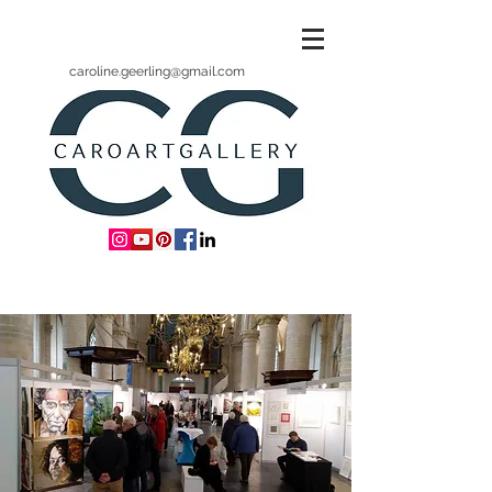
caroline.geerling@gmail.com