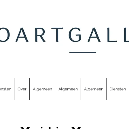
ensten
Over
Algemeen
Algemeen
Algemeen
Diensten