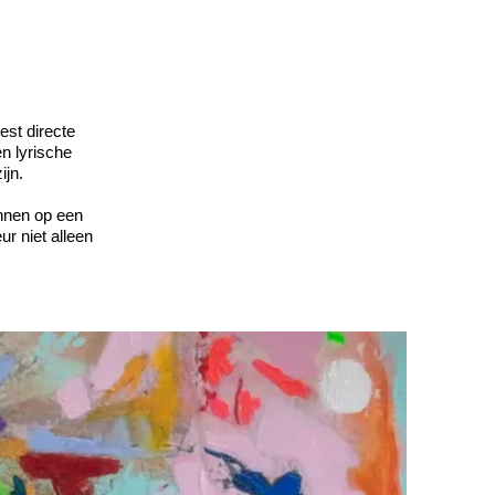
est directe
n lyrische
ijn.
innen op een
r niet alleen