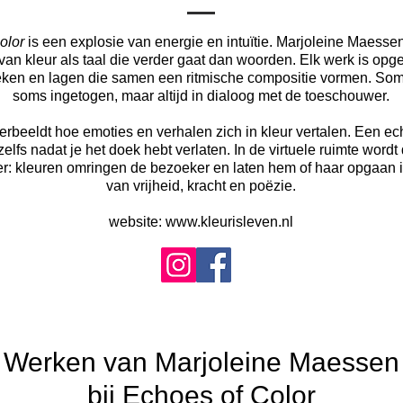
olor
is een explosie van energie en intuïtie. Marjoleine Maesse
van kleur als taal die verder gaat dan woorden. Elk werk is opg
eken en lagen die samen een ritmische compositie vormen. So
soms ingetogen, maar altijd in dialoog met de toeschouwer.
erbeeldt hoe emoties en verhalen zich in kleur vertalen. Een echo
elfs nadat je het doek hebt verlaten. In de virtuele ruimte wordt
er: kleuren omringen de bezoeker en laten hem of haar opgaan i
van vrijheid, kracht en poëzie.
website:
www.kleurisleven.nl
Werken van Marjoleine Maessen
bij Echoes of Color