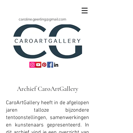
caroline.geerling@gmail.com
Archief CaroArtGallery
CaroArtGallery heeft in de afgelopen
jaren talloze bijzondere
tentoonstellingen, samenwerkingen
en kunstenaars gepresenteerd. In
dit archief vind je een overzicht van