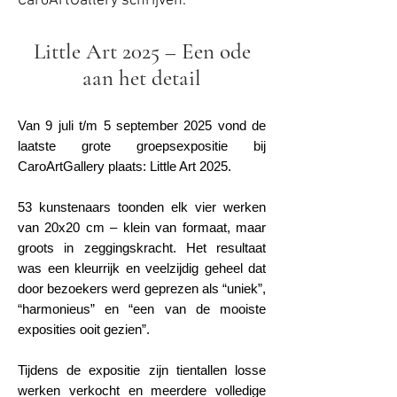
CaroArtGallery schrijven.
Little Art 2025 – Een ode
aan het detail
Van 9 juli t/m 5 september 2025 vond de
laatste grote groepsexpositie bij
CaroArtGallery plaats: Little Art 2025.
53 kunstenaars toonden elk vier werken
van 20x20 cm – klein van formaat, maar
groots in zeggingskracht. Het resultaat
was een kleurrijk en veelzijdig geheel dat
door bezoekers werd geprezen als “uniek”,
“harmonieus” en “een van de mooiste
exposities ooit gezien”.
Tijdens de expositie zijn tientallen losse
werken verkocht en meerdere volledige